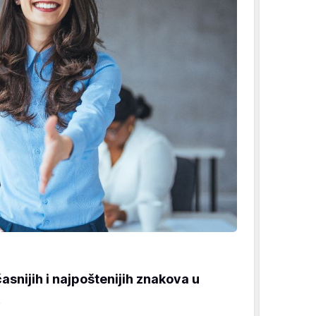
asnijih i najpoštenijih znakova u
.