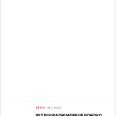
VESTI
16.1.2023.
RETROGRADNI MERKUR PONOVO