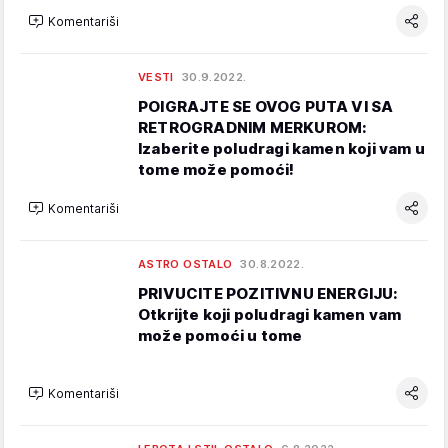
Komentariši
VESTI
30.9.2022.
POIGRAJTE SE OVOG PUTA VI SA
RETROGRADNIM MERKUROM:
Izaberite poludragi kamen koji vam u
tome može pomoći!
Komentariši
ASTRO OSTALO
30.8.2022.
PRIVUCITE POZITIVNU ENERGIJU:
Otkrijte koji poludragi kamen vam
može pomoći u tome
Komentariši