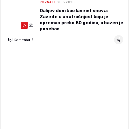
POZNATI
20.5.2025.
Dalijev dom kao lavirint snova:
Zavirite u unutrašnjost koju je
opremao preko 50 godina, a bazen je
poseban
Komentariši