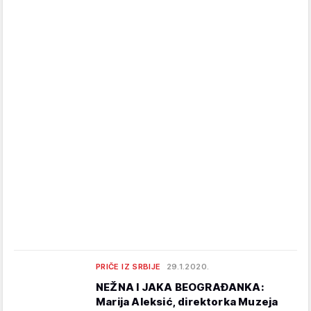
PRIČE IZ SRBIJE
29.1.2020.
NEŽNA I JAKA BEOGRAĐANKA:
Marija Aleksić, direktorka Muzeja