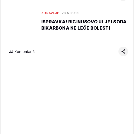
ZDRAVLJE
23.5.2018.
ISPRAVKA! RICINUSOVO ULJE I SODA
BIKARBONA NE LEČE BOLESTI
Komentariši