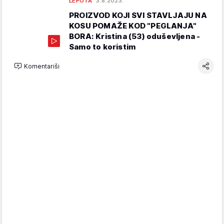
LEPOTA
3.8.2023.
PROIZVOD KOJI SVI STAVLJAJU NA
KOSU POMAŽE KOD "PEGLANJA"
BORA: Kristina (53) oduševljena -
Samo to koristim
Komentariši