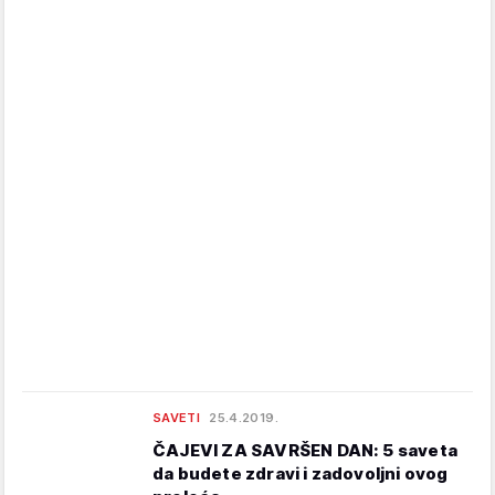
SAVETI
25.4.2019.
ČAJEVI ZA SAVRŠEN DAN: 5 saveta
da budete zdravi i zadovoljni ovog