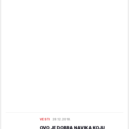
VESTI
28.12.2018.
OVO JE DOBRA NAVIKA KOJU