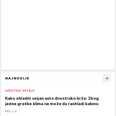
NAJNOVIJE
LIFESTYLE OSTALO
Kako ohladiti usijan auto dvostruko brže: Zbog
jedne greške klima ne može da rashladi kabinu
PRE 2 H