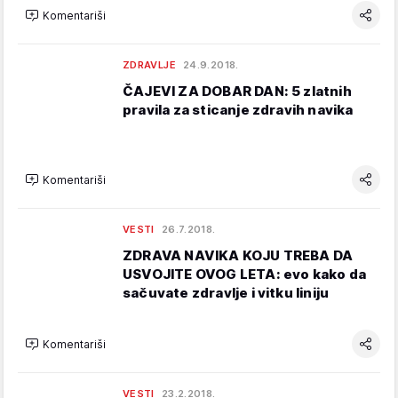
Komentariši
ZDRAVLJE
24.9.2018.
ČAJEVI ZA DOBAR DAN: 5 zlatnih
pravila za sticanje zdravih navika
Komentariši
VESTI
26.7.2018.
ZDRAVA NAVIKA KOJU TREBA DA
USVOJITE OVOG LETA: evo kako da
sačuvate zdravlje i vitku liniju
Komentariši
VESTI
23.2.2018.