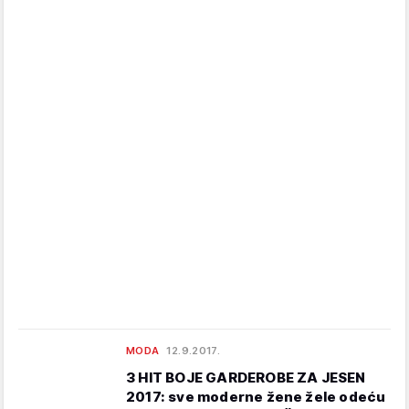
MODA
12.9.2017.
3 HIT BOJE GARDEROBE ZA JESEN
2017: sve moderne žene žele odeću