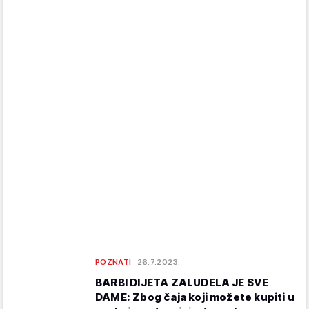
POZNATI
26.7.2023.
BARBI DIJETA ZALUDELA JE SVE
DAME: Zbog čaja koji možete kupiti u