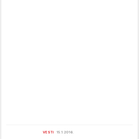
VESTI
15.1.2016.