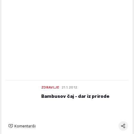
ZDRAVLJE
21.1.2012.
Bambusov čaj - dar iz prirode
Komentariši