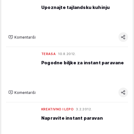
Upoznajte tajlandsku kuhinju
Komentariši
TERASA
10.8.2012.
Pogodne biljke za instant paravane
Komentariši
KREATIVNO I LEPO
3.2.2012.
Napravite instant paravan