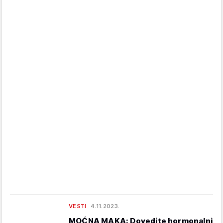
VESTI
4.11.2023.
MOĆNA MAKA: Dovedite hormonalni