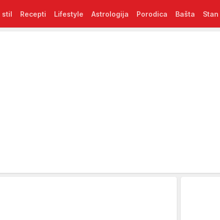
 stil
Recepti
Lifestyle
Astrologija
Porodica
Bašta
Stan