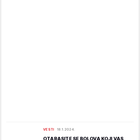
VESTI
18.1.2024.
OTARASITE SE BOLOVA KOJI VAS