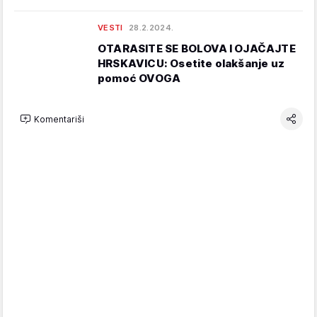
VESTI
28.2.2024.
OTARASITE SE BOLOVA I OJAČAJTE
HRSKAVICU: Osetite olakšanje uz
pomoć OVOGA
Komentariši