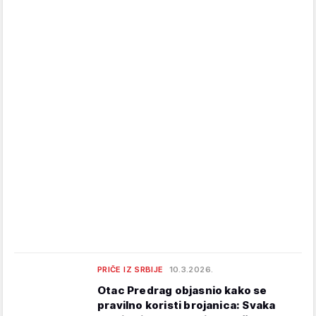
PRIČE IZ SRBIJE
10.3.2026.
Otac Predrag objasnio kako se
pravilno koristi brojanica: Svaka