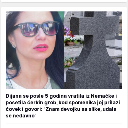
Dijana se posle 5 godina vratila iz Nemačke i
posetila ćerkin grob, kod spomenika joj prilazi
čovek i govori: "Znam devojku sa slike, udala
se nedavno"