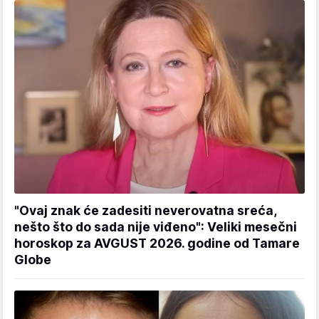
"Ovaj znak će zadesiti neverovatna sreća,
nešto što do sada nije viđeno": Veliki mesečni
horoskop za AVGUST 2026. godine od Tamare
Globe