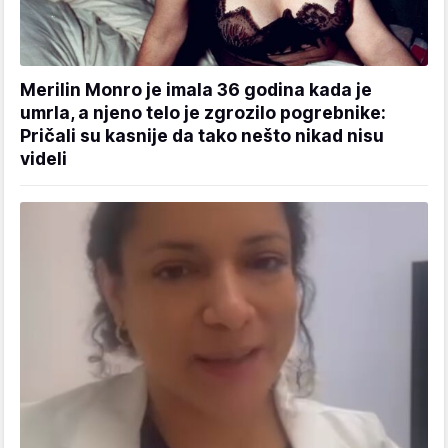
Merilin Monro je imala 36 godina kada je
umrla, a njeno telo je zgrozilo pogrebnike:
Pričali su kasnije da tako nešto nikad nisu
videli