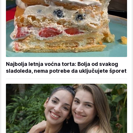
Najbolja letnja voćna torta: Bolja od svakog
sladoleda, nema potrebe da uključujete šporet