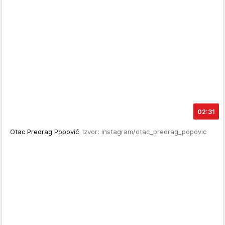
02:31
Otac Predrag Popović
Izvor: instagram/otac_predrag_popovic