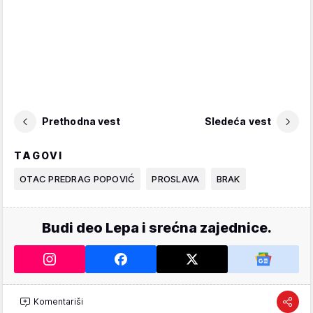
Prethodna vest
Sledeća vest
TAGOVI
OTAC PREDRAG POPOVIĆ
PROSLAVA
BRAK
Budi deo Lepa i srećna zajednice.
Komentariši