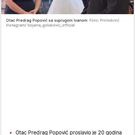
Otac Predrag Popović sa suprugom Ivanom
Foto: Printskrin/
Instagram/ bojana_golubovic_official
Otac Predrag Popović proslavio je 20 godina