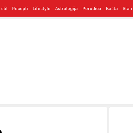
 stil
Recepti
Lifestyle
Astrologija
Porodica
Bašta
Stan
e