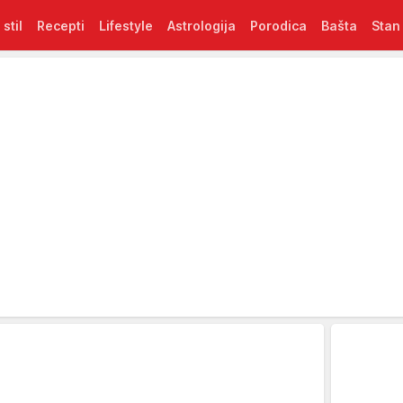
 stil
Recepti
Lifestyle
Astrologija
Porodica
Bašta
Stan