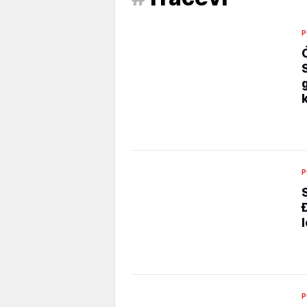
P
P
P