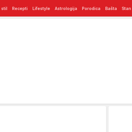
 stil
Recepti
Lifestyle
Astrologija
Porodica
Bašta
Stan