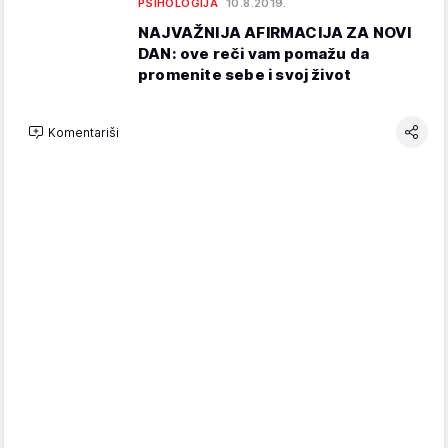
PSIHOLOGIJA
10.8.2019.
NAJVAŽNIJA AFIRMACIJA ZA NOVI
DAN: ove reči vam pomažu da
promenite sebe i svoj život
Komentariši