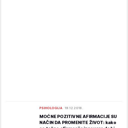
PSIHOLOGIJA
19.12.2018.
MOĆNE POZITIVNE AFIRMACIJE SU
NAČIN DA PROMENITE ŽIVOT: kako