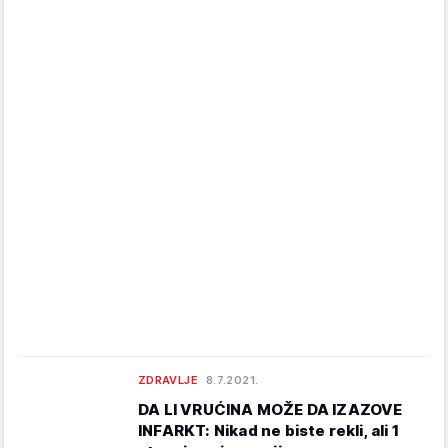
ZDRAVLJE
8.7.2021.
DA LI VRUĆINA MOŽE DA IZAZOVE
INFARKT: Nikad ne biste rekli, ali 1