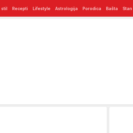
 stil
Recepti
Lifestyle
Astrologija
Porodica
Bašta
Stan