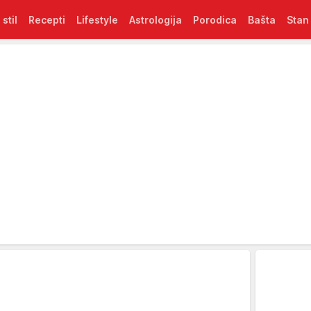
 stil
Recepti
Lifestyle
Astrologija
Porodica
Bašta
Stan