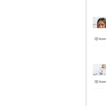
Kome
Kome