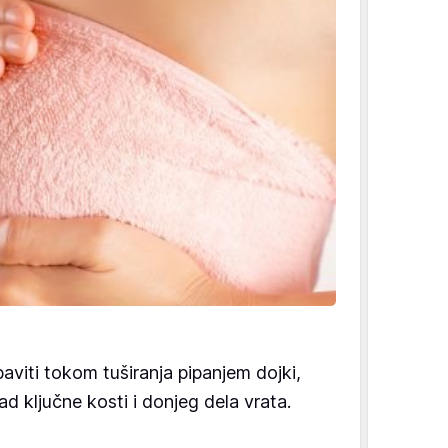
baviti tokom tuširanja pipanjem dojki,
ad ključne kosti i donjeg dela vrata.