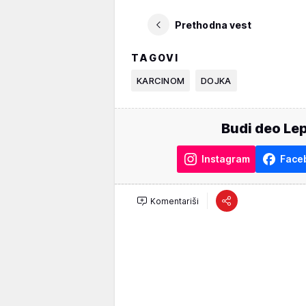
Prethodna vest
TAGOVI
KARCINOM
DOJKA
Budi deo Lep
Instagram
Face
Komentariši