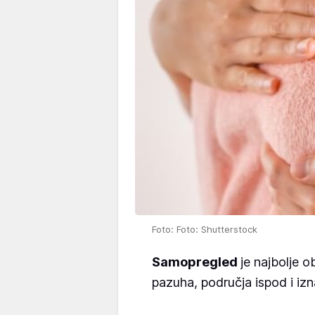
Foto: Foto: Shutterstock
Samopregled
je najbolje o
pazuha, područja ispod i izn