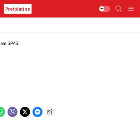
Pretplati se
vam SPASI