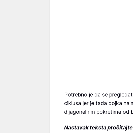
Potrebno je da se pregledat
ciklusa jer je tada dojka naj
dijagonalnim pokretima od 
Nastavak teksta pročitajt