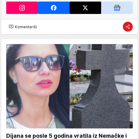
Komentariši
Dijana se posle 5 godina vratila iz Nemačke i