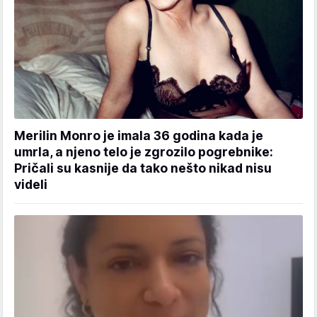
Merilin Monro je imala 36 godina kada je
umrla, a njeno telo je zgrozilo pogrebnike:
Pričali su kasnije da tako nešto nikad nisu
videli