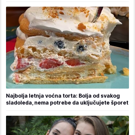
Najbolja letnja voćna torta: Bolja od svakog
sladoleda, nema potrebe da uključujete šporet