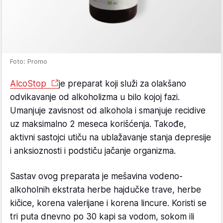
Foto: Promo
AlcoStop
je preparat koji služi za olakšano
odvikavanje od alkoholizma u bilo kojoj fazi.
Umanjuje zavisnost od alkohola i smanjuje recidive
uz maksimalno 2 meseca korišćenja. Takođe,
aktivni sastojci utiču na ublažavanje stanja depresije
i anksioznosti i podstiču jačanje organizma.
Sastav ovog preparata je mešavina vodeno-
alkoholnih ekstrata herbe hajdučke trave, herbe
kičice, korena valerijane i korena lincure. Koristi se
tri puta dnevno po 30 kapi sa vodom, sokom ili