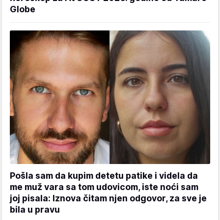
Globe
Pošla sam da kupim detetu patike i videla da
me muž vara sa tom udovicom, iste noći sam
joj pisala: Iznova čitam njen odgovor, za sve je
bila u pravu