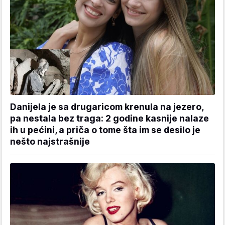
Danijela je sa drugaricom krenula na jezero,
pa nestala bez traga: 2 godine kasnije nalaze
ih u pećini, a priča o tome šta im se desilo je
nešto najstrašnije