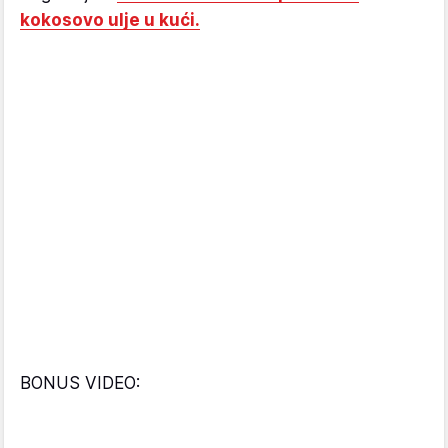
kokosovo ulje u kući.
BONUS VIDEO: