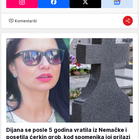
Komentariši
Dijana se posle 5 godina vratila iz Nemačke i
posetila ćerkin grob, kod spomenika joj prilazi