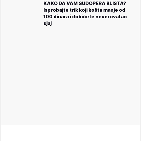
KAKO DA VAM SUDOPERA BLISTA?
Isprobajte trik koji košta manje od
100 dinara i dobićete neverovatan
sjaj