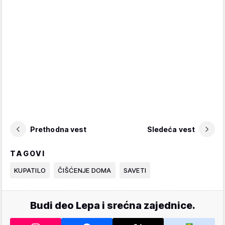
Prethodna vest
Sledeća vest
TAGOVI
KUPATILO
ČIŠĆENJE DOMA
SAVETI
Budi deo Lepa i srećna zajednice.