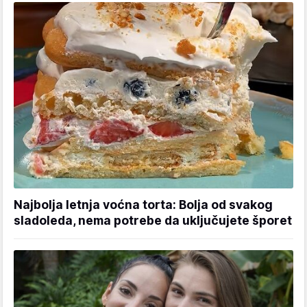
Najbolja letnja voćna torta: Bolja od svakog
sladoleda, nema potrebe da uključujete šporet