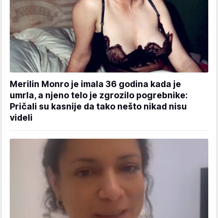
Merilin Monro je imala 36 godina kada je
umrla, a njeno telo je zgrozilo pogrebnike:
Pričali su kasnije da tako nešto nikad nisu
videli