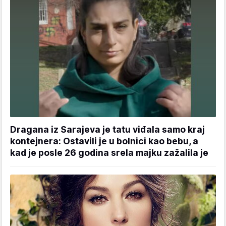
Dragana iz Sarajeva je tatu viđala samo kraj
kontejnera: Ostavili je u bolnici kao bebu, a
kad je posle 26 godina srela majku zažalila je