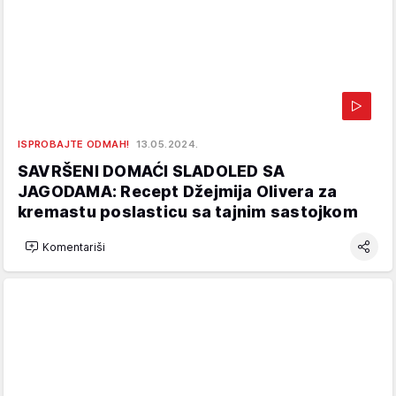
ISPROBAJTE ODMAH!
13.05.2024.
SAVRŠENI DOMAĆI SLADOLED SA
JAGODAMA: Recept Džejmija Olivera za
kremastu poslasticu sa tajnim sastojkom
Komentariši