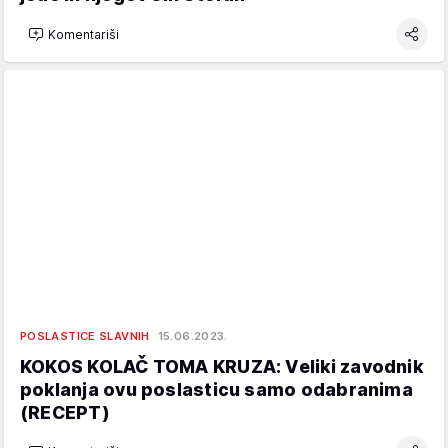
Komentariši
POSLASTICE SLAVNIH
15.06.2023.
KOKOS KOLAČ TOMA KRUZA: Veliki zavodnik
poklanja ovu poslasticu samo odabranima
(RECEPT)