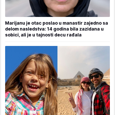
Marijanu je otac poslao u manastir zajedno sa
delom nasledstva: 14 godina bila zazidana u
sobici, ali je u tajnosti decu rađala