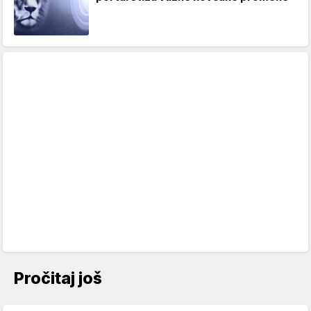
Pročitaj još