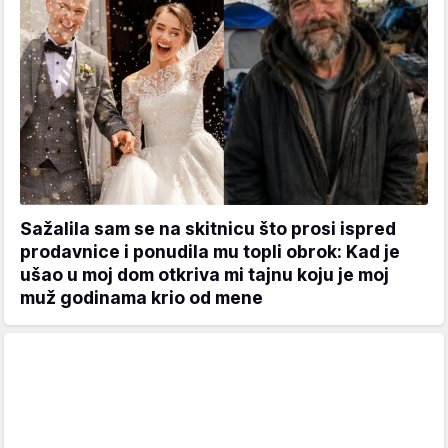
Sažalila sam se na skitnicu što prosi ispred
prodavnice i ponudila mu topli obrok: Kad je
ušao u moj dom otkriva mi tajnu koju je moj
muž godinama krio od mene