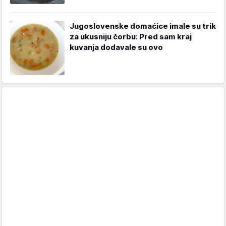
Jugoslovenske domaćice imale su trik
za ukusniju čorbu: Pred sam kraj
kuvanja dodavale su ovo