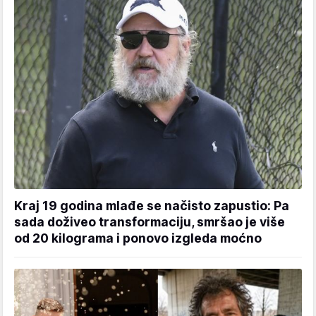
Kraj 19 godina mlađe se načisto zapustio: Pa
sada doživeo transformaciju, smršao je više
od 20 kilograma i ponovo izgleda moćno