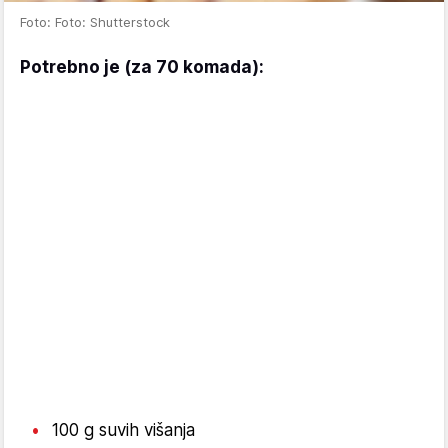
Foto: Foto: Shutterstock
Potrebno je (za 70 komada):
100 g suvih višanja