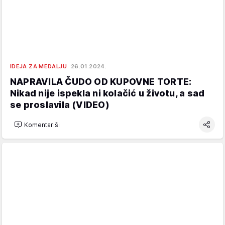
IDEJA ZA MEDALJU
26.01.2024.
NAPRAVILA ČUDO OD KUPOVNE TORTE:
Nikad nije ispekla ni kolačić u životu, a sad
se proslavila (VIDEO)
Komentariši