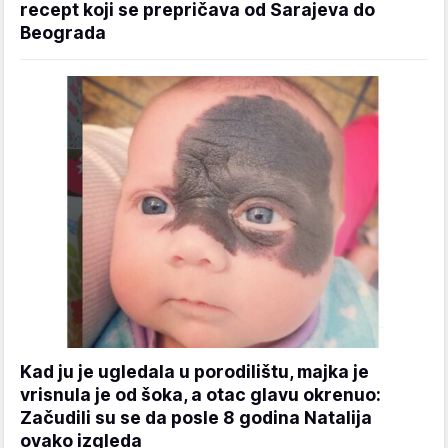
recept koji se prepričava od Sarajeva do
Beograda
Kad ju je ugledala u porodilištu, majka je
vrisnula je od šoka, a otac glavu okrenuo:
Začudili su se da posle 8 godina Natalija
ovako izgleda