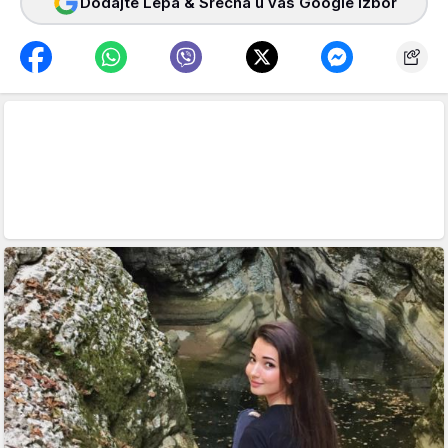
Dodajte Lepa & Srećna u vaš Google izbor