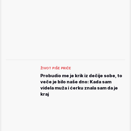
ŽIVOT PIŠE PRIČE
Probudio me je krik iz dečije sobe, to
veče je bilo naše dno: Kada sam
videla muža i ćerku znala sam da je
kraj