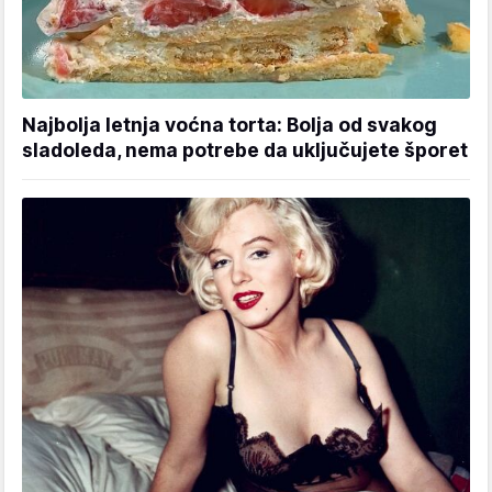
Najbolja letnja voćna torta: Bolja od svakog
sladoleda, nema potrebe da uključujete šporet