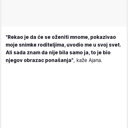
"Rekao je da će se oženiti mnome, pokazivao
moje snimke roditeljima, uvodio me u svoj svet.
Ali sada znam da nije bila samo ja, to je bio
njegov obrazac ponašanja"
, kaže Ajana.