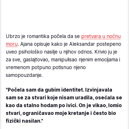
Ubrzo je romantika počela da se
pretvara u noćnu
moru
. Ajana opisuje kako je Aleksandar postepeno
uveo psihološko nasilje u njihov odnos. Krivio ju je
za sve, gaslajtovao, manipulisao njenim emocijama i
vremenom potpuno potisnuo njeno
samopouzdanje.
"Počela sam da gubim identitet. Izvinjavala
sam se za stvari koje nisam uradila, osećala se
kao da stalno hodam po ivici. On je vikao, lomio
stvari, ograničavao moje kretanje i često bio
fizički nasilan."