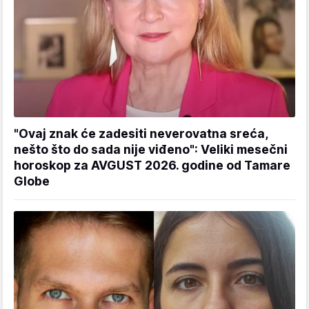
"Ovaj znak će zadesiti neverovatna sreća,
nešto što do sada nije viđeno": Veliki mesečni
horoskop za AVGUST 2026. godine od Tamare
Globe