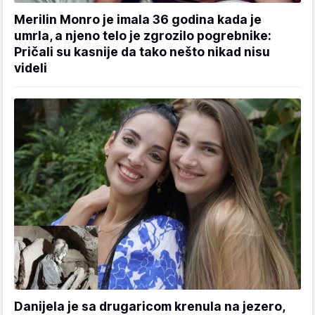
Merilin Monro je imala 36 godina kada je
umrla, a njeno telo je zgrozilo pogrebnike:
Pričali su kasnije da tako nešto nikad nisu
videli
Danijela je sa drugaricom krenula na jezero,