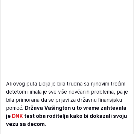
Ali ovog puta Lidija je bila trudna sa njihovim trećim
detetom i imala je sve više novčanih problema, pa je
bila primorana da se prijavi za državnu finansijsku
pomoć.
Država Vašington u to vreme zahtevala
je
DNK
test oba roditelja kako bi dokazali svoju
vezu sa decom.