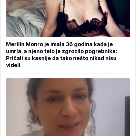
Merilin Monro je imala 36 godina kada je
umrla, a njeno telo je zgrozilo pogrebnike:
Pričali su kasnije da tako nešto nikad nisu
videli