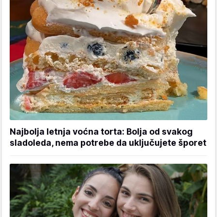
Najbolja letnja voćna torta: Bolja od svakog
sladoleda, nema potrebe da uključujete šporet