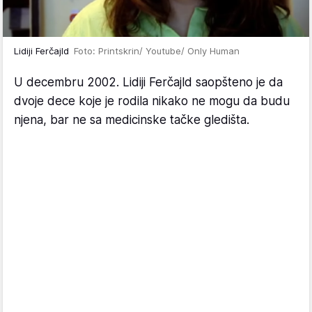
Lidiji Ferčajld
Foto: Printskrin/ Youtube/ Only Human
U decembru 2002. Lidiji Ferčajld saopšteno je da
dvoje dece koje je rodila nikako ne mogu da budu
njena, bar ne sa medicinske tačke gledišta.