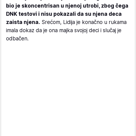
bio je skoncentrisan u njenoj utrobi, zbog čega
DNK testovi i nisu pokazali da su njena deca
zaista njena.
Srećom, Lidija je konačno u rukama
imala dokaz da je ona majka svojoj deci i slučaj je
odbačen.