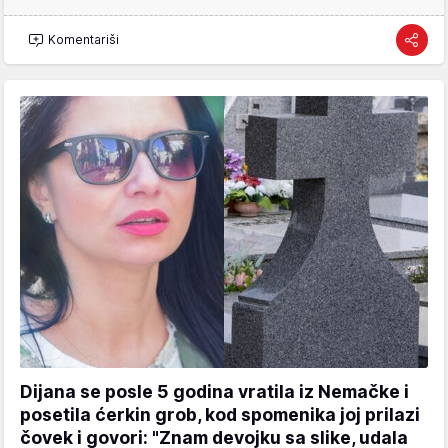
Komentariši
Dijana se posle 5 godina vratila iz Nemačke i
posetila ćerkin grob, kod spomenika joj prilazi
čovek i govori: "Znam devojku sa slike, udala