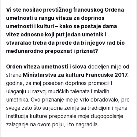
Vi ste nosilac prestižnog francuskog Ordena
umetnosti u rangu viteza za doprinos
umetnosti i kulturi – kako se postaje dama
vitez odnosno koji put jedan umetnik i
stvaralac treba da pređe da bi njegov rad bio
međunarodno prepoznat i priznat?
Orden viteza umetnosti i slova
dodeljen mi je od
strane
Ministarstva za kulturu Francuske 2017.
godine, za moj poseban doprinos promociji i
ulaganju u razvoj muzičkih talenata i mladih
umetnika. Ovo priznanje me je vrlo obradovalo, pre
svega zato što su jedna zemlja sa tradicijom i njena
Institucija kulture prepoznale moje dugogodišnje
zalaganje na ovom polju, i to nagradila.