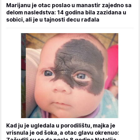
Marijanu je otac poslao u manastir zajedno sa
delom nasledstva: 14 godina bila zazidana u
sobici, ali je u tajnosti decu rađala
Kad ju je ugledala u porodilištu, majka je
vrisnula je od šoka, a otac glavu okrenuo:
Začudili su se da posle 8 godina Natalija