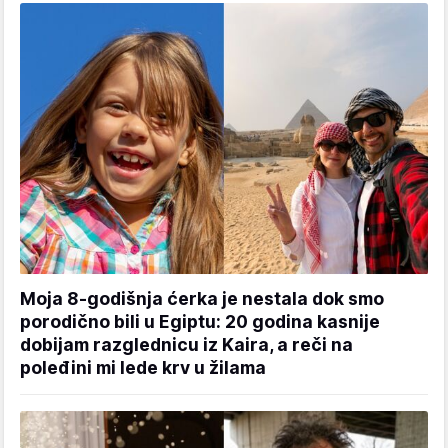
Moja 8-godišnja ćerka je nestala dok smo
porodično bili u Egiptu: 20 godina kasnije
dobijam razglednicu iz Kaira, a reči na
poleđini mi lede krv u žilama