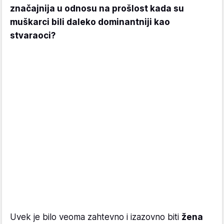
značajnija u odnosu na prošlost kada su
muškarci bili daleko dominantniji kao
stvaraoci?
Uvek je bilo veoma zahtevno i izazovno biti
žena