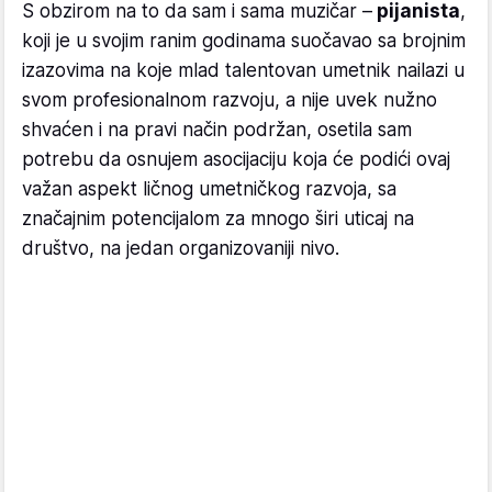
S obzirom na to da sam i sama muzičar –
pijanista
,
koji je u svojim ranim godinama suočavao sa brojnim
izazovima na koje mlad talentovan umetnik nailazi u
svom profesionalnom razvoju, a nije uvek nužno
shvaćen i na pravi način podržan, osetila sam
potrebu da osnujem asocijaciju koja će podići ovaj
važan aspekt ličnog umetničkog razvoja, sa
značajnim potencijalom za mnogo širi uticaj na
društvo, na jedan organizovaniji nivo.