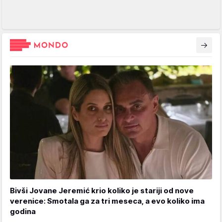
Bivši Jovane Jeremić krio koliko je stariji od nove
verenice: Smotala ga za tri meseca, a evo koliko ima
godina