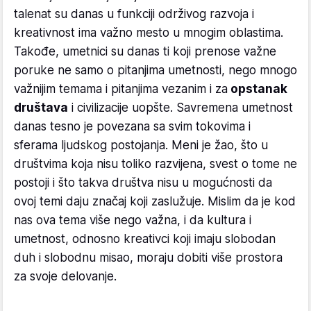
talenat su danas u funkciji održivog razvoja i
kreativnost ima važno mesto u mnogim oblastima.
Takođe, umetnici su danas ti koji prenose važne
poruke ne samo o pitanjima umetnosti, nego mnogo
važnijim temama i pitanjima vezanim i za
opstanak
društava
i civilizacije uopšte. Savremena umetnost
danas tesno je povezana sa svim tokovima i
sferama ljudskog postojanja. Meni je žao, što u
društvima koja nisu toliko razvijena, svest o tome ne
postoji i što takva društva nisu u mogućnosti da
ovoj temi daju značaj koji zaslužuje. Mislim da je kod
nas ova tema više nego važna, i da kultura i
umetnost, odnosno kreativci koji imaju slobodan
duh i slobodnu misao, moraju dobiti više prostora
za svoje delovanje.