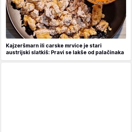
Kajzeršmarn ili carske mrvice je stari
austrijski slatkiš: Pravi se lakše od palačinaka