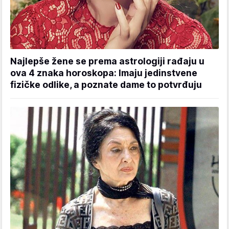
Najlepše žene se prema astrologiji rađaju u
ova 4 znaka horoskopa: Imaju jedinstvene
fizičke odlike, a poznate dame to potvrđuju