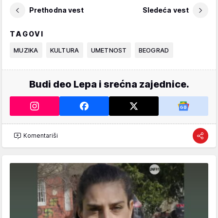
Prethodna vest
Sledeća vest
TAGOVI
MUZIKA
KULTURA
UMETNOST
BEOGRAD
Budi deo Lepa i srećna zajednice.
Komentariši