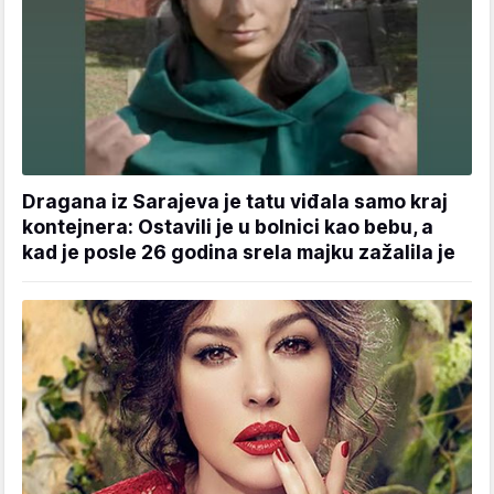
Dragana iz Sarajeva je tatu viđala samo kraj
kontejnera: Ostavili je u bolnici kao bebu, a
kad je posle 26 godina srela majku zažalila je