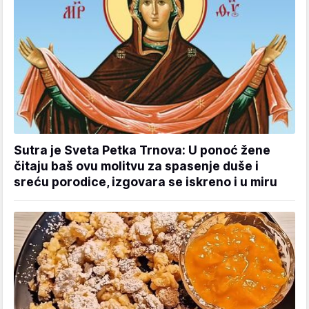
Sutra je Sveta Petka Trnova: U ponoć žene
čitaju baš ovu molitvu za spasenje duše i
sreću porodice, izgovara se iskreno i u miru