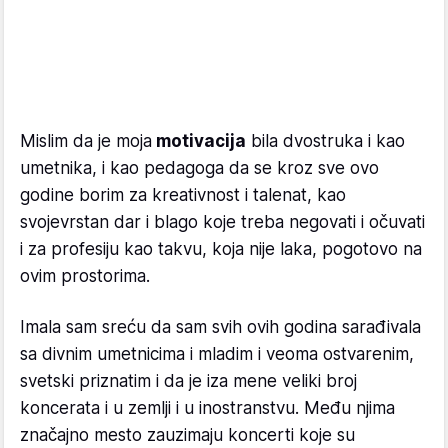
Mislim da je moja
motivacija
bila dvostruka i kao
umetnika, i kao pedagoga da se kroz sve ovo
godine borim za kreativnost i talenat, kao
svojevrstan dar i blago koje treba negovati i očuvati
i za profesiju kao takvu, koja nije laka, pogotovo na
ovim prostorima.
Imala sam sreću da sam svih ovih godina sarađivala
sa divnim umetnicima i mladim i veoma ostvarenim,
svetski priznatim i da je iza mene veliki broj
koncerata i u zemlji i u inostranstvu. Među njima
značajno mesto zauzimaju koncerti koje su