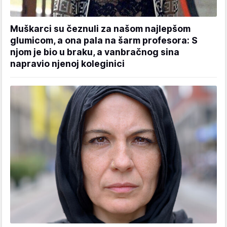
Muškarci su čeznuli za našom najlepšom
glumicom, a ona pala na šarm profesora: S
njom je bio u braku, a vanbračnog sina
napravio njenoj koleginici