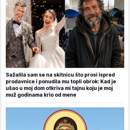
Sažalila sam se na skitnicu što prosi ispred
prodavnice i ponudila mu topli obrok: Kad je
ušao u moj dom otkriva mi tajnu koju je moj
muž godinama krio od mene