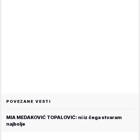
POVEZANE VESTI
MIA MEDAKOVIĆ TOPALOVIĆ: ni iz čega stvaram
najbolje