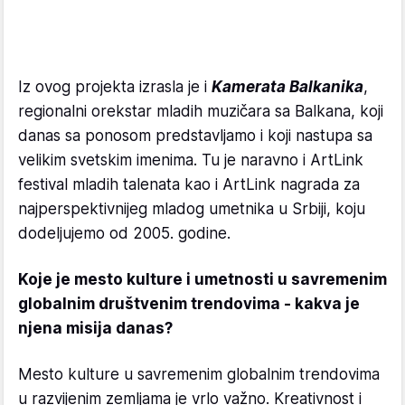
Iz ovog projekta izrasla je i
Kamerata Balkanika
,
regionalni orekstar mladih muzičara sa Balkana, koji
danas sa ponosom predstavljamo i koji nastupa sa
velikim svetskim imenima. Tu je naravno i ArtLink
festival mladih talenata kao i ArtLink nagrada za
najperspektivnijeg mladog umetnika u Srbiji, koju
dodeljujemo od 2005. godine.
Koje je mesto kulture i umetnosti u savremenim
globalnim društvenim trendovima - kakva je
njena misija danas?
Mesto kulture u savremenim globalnim trendovima
u razvijenim zemljama je vrlo važno. Kreativnost i