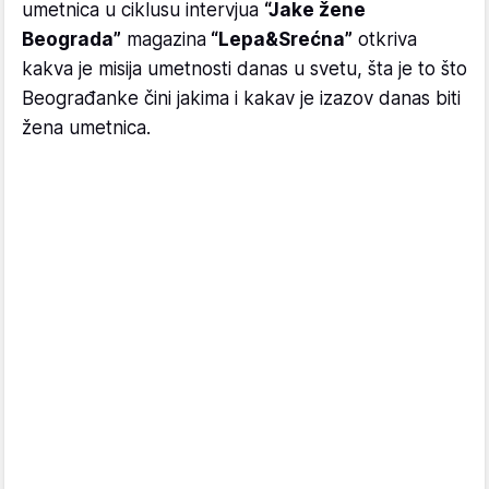
umetnica u ciklusu intervjua
“Jake žene
Beograda”
magazina
“Lepa&Srećna”
otkriva
kakva je misija umetnosti danas u svetu, šta je to što
Beograđanke čini jakima i kakav je izazov danas biti
žena umetnica.