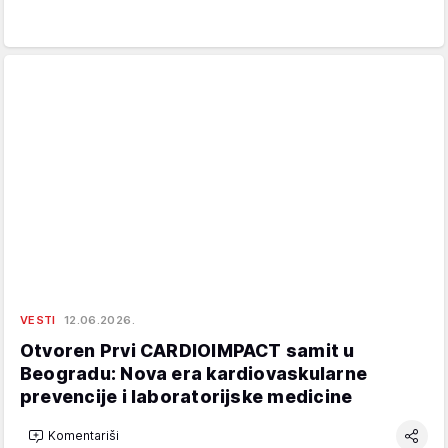
VESTI
12.06.2026.
Otvoren Prvi CARDIOIMPACT samit u
Beogradu: Nova era kardiovaskularne
prevencije i laboratorijske medicine
Komentariši