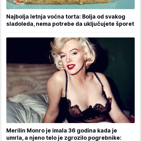
Najbolja letnja voćna torta: Bolja od svakog
sladoleda, nema potrebe da uključujete šporet
Merilin Monro je imala 36 godina kada je
umrla, a njeno telo je zgrozilo pogrebnike: