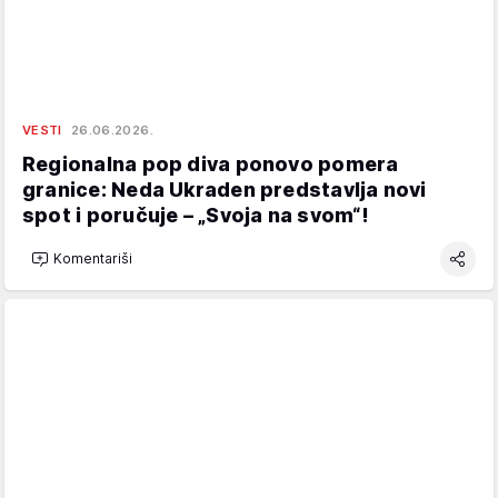
VESTI
26.06.2026.
Regionalna pop diva ponovo pomera
granice: Neda Ukraden predstavlja novi
spot i poručuje – „Svoja na svom“!
Komentariši