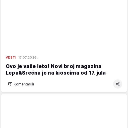
VESTI
17.07.2026.
Ovo je vaše leto! Novi broj magazina
Lepa&Srećna je na kioscima od 17. jula
Komentariši