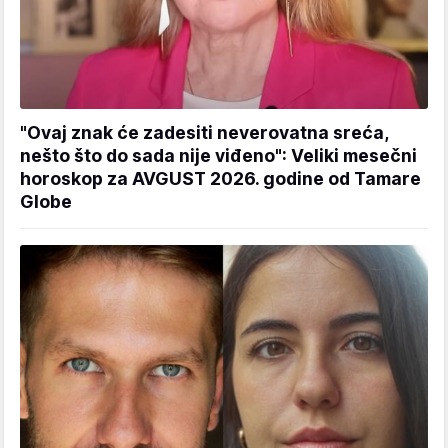
"Ovaj znak će zadesiti neverovatna sreća,
nešto što do sada nije viđeno": Veliki mesečni
horoskop za AVGUST 2026. godine od Tamare
Globe