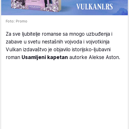
Foto: Promo
Za sve ljubitelje romanse sa mnogo uzbuđenja i
zabave u svetu nestašnih vojvoda i vojvotkinja
Vulkan izdavaštvo je objavilo istorijsko-ljubavni
roman
Usamljeni kapetan
autorke Alekse Aston.