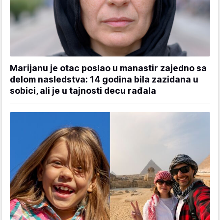
Marijanu je otac poslao u manastir zajedno sa
delom nasledstva: 14 godina bila zazidana u
sobici, ali je u tajnosti decu rađala