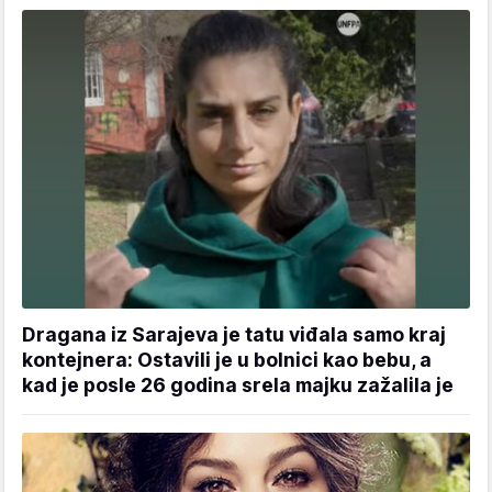
Dragana iz Sarajeva je tatu viđala samo kraj
kontejnera: Ostavili je u bolnici kao bebu, a
kad je posle 26 godina srela majku zažalila je