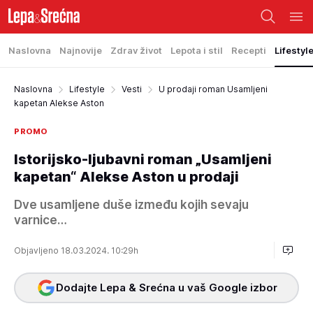
Naslovna
Najnovije
Zdrav život
Lepota i stil
Recepti
Lifestyl
Naslovna
Lifestyle
Vesti
U prodaji roman Usamljeni
kapetan Alekse Aston
PROMO
Istorijsko-ljubavni roman „Usamljeni
kapetan“ Alekse Aston u prodaji
Dve usamljene duše između kojih sevaju
varnice…
Objavljeno 18.03.2024. 10:29h
Dodajte Lepa & Srećna u vaš Google izbor