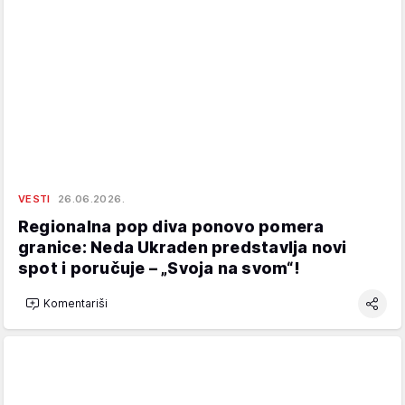
VESTI
26.06.2026.
Regionalna pop diva ponovo pomera
granice: Neda Ukraden predstavlja novi
spot i poručuje – „Svoja na svom“!
Komentariši