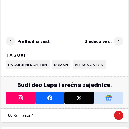
Prethodna vest
Sledeća vest
TAGOVI
USAMLJENI KAPETAN
ROMAN
ALEKSA ASTON
Budi deo Lepa i srećna zajednice.
Komentariši