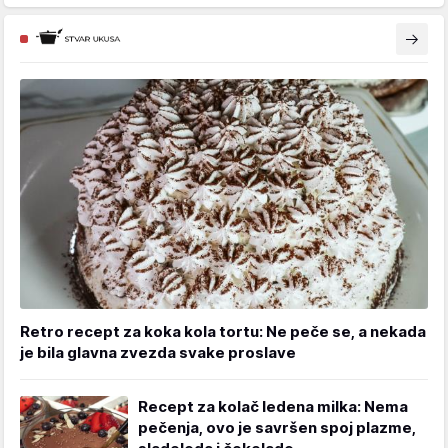
Retro recept za koka kola tortu: Ne peče se, a nekada
je bila glavna zvezda svake proslave
Recept za kolač ledena milka: Nema
pečenja, ovo je savršen spoj plazme,