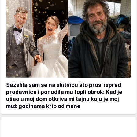
Sažalila sam se na skitnicu što prosi ispred
prodavnice i ponudila mu topli obrok: Kad je
ušao u moj dom otkriva mi tajnu koju je moj
muž godinama krio od mene