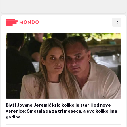
Bivši Jovane Jeremić krio koliko je stariji od nove
verenice: Smotala ga za tri meseca, a evo koliko ima
godina