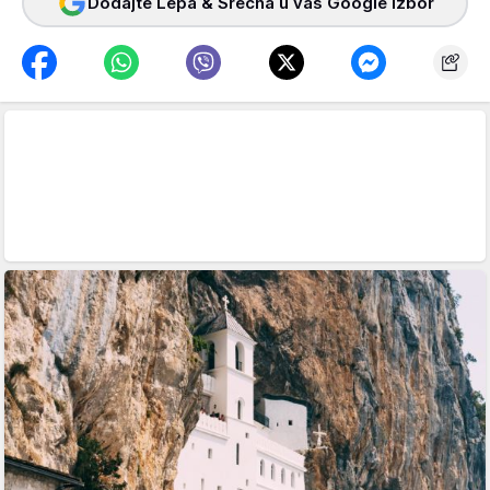
Dodajte Lepa & Srećna u vaš Google izbor