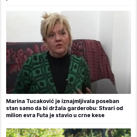
Marina Tucaković je iznajmljivala poseban
stan samo da bi držala garderobu: Stvari od
milion evra Futa je stavio u crne kese