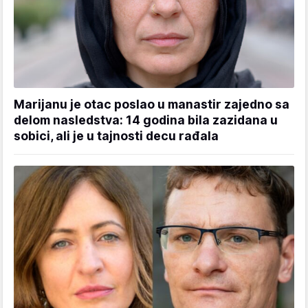
Marijanu je otac poslao u manastir zajedno sa
delom nasledstva: 14 godina bila zazidana u
sobici, ali je u tajnosti decu rađala