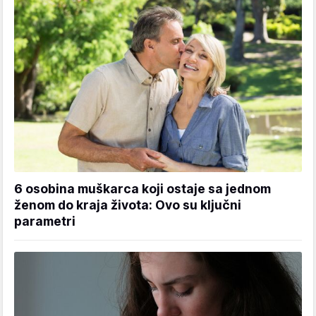
6 osobina muškarca koji ostaje sa jednom
ženom do kraja života: Ovo su ključni
parametri