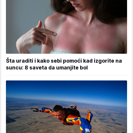
Šta uraditi i kako sebi pomoći kad izgorite na
suncu: 8 saveta da umanjite bol