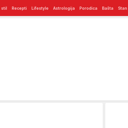
 stil
Recepti
Lifestyle
Astrologija
Porodica
Bašta
Stan