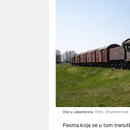
Voz u Jasenovcu
Foto: Shutterstock
Pesma koja se u tom trenutk