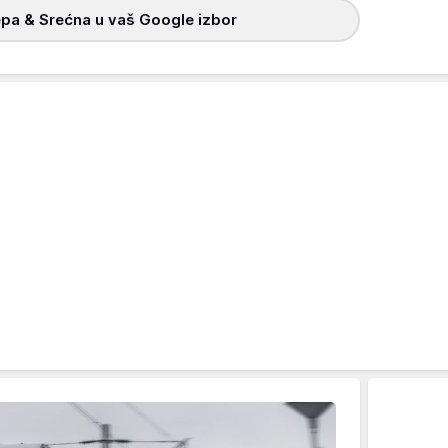
pa & Srećna u vaš Google izbor