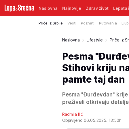
Naslovna
Najnovije
Zdrav život
Lepota i
Priče iz Srbije
Vesti
Poznati
Putovanja
Ljub
Naslovna
Lifestyle
Priče iz Sr
Pesma "Đurđevd
Stihovi kriju n
pamte taj dan
Pesma "Đurđevdan" krije 
preživeli otkrivaju detalje
Radmila Ilić
Objavljeno 06.05.2025. 13:50h