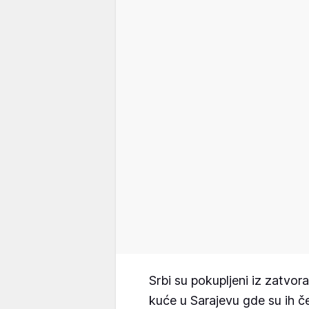
Srbi su pokupljeni iz zatvor
kuće u Sarajevu gde su ih če