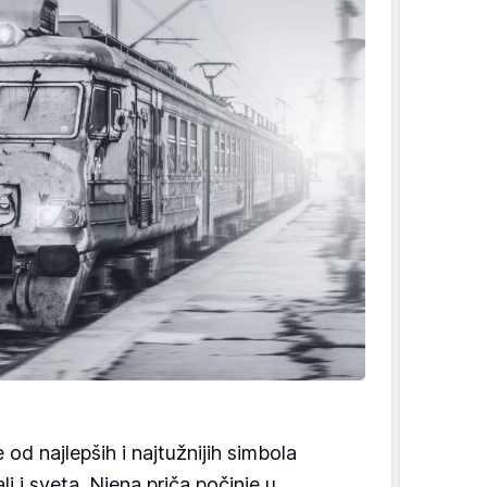
e od najlepših i najtužnijih simbola
li i sveta. Njena priča počinje u