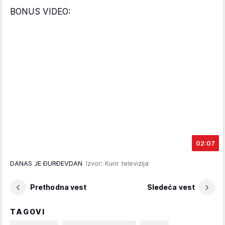
BONUS VIDEO:
02:07
DANAS JE ĐURĐEVDAN
Izvor: Kurir televizija
Prethodna vest
Sledeća vest
TAGOVI