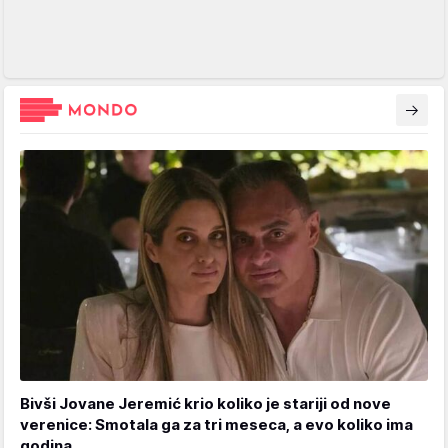
Bivši Jovane Jeremić krio koliko je stariji od nove
verenice: Smotala ga za tri meseca, a evo koliko ima
godina