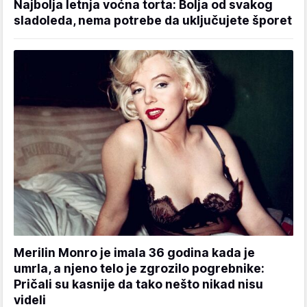
Najbolja letnja voćna torta: Bolja od svakog
sladoleda, nema potrebe da uključujete šporet
Merilin Monro je imala 36 godina kada je
umrla, a njeno telo je zgrozilo pogrebnike:
Pričali su kasnije da tako nešto nikad nisu
videli