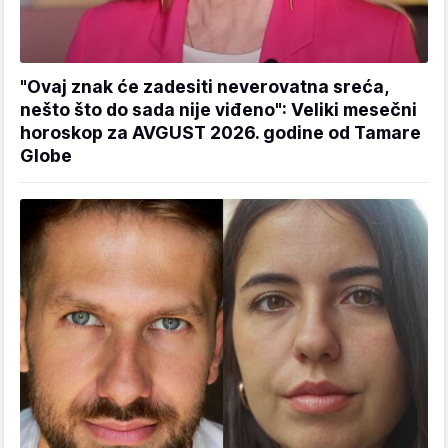
"Ovaj znak će zadesiti neverovatna sreća,
nešto što do sada nije viđeno": Veliki mesečni
horoskop za AVGUST 2026. godine od Tamare
Globe