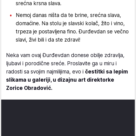
srećna krsna slava.
Nemoj danas ništa da te brine, srećna slava,
domaćine. Na stolu je slavski kolač, žito i vino,
trpeza je postavljena fino. Đurđevdan se večno
slavi, živi bili i da ste zdravi!
Neka vam ovaj Đurđevdan donese obilje zdravlja,
ljubavi i porodične sreće. Proslavite ga u miru i
radosti sa svojim najmilijima, evo i
čestitki sa lepim
slikama u galeriji, u dizajnu art direktorke
Zorice Obradović.