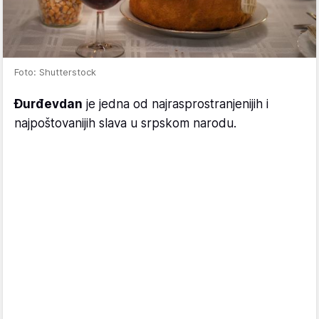
Foto: Shutterstock
Đurđevdan
je jedna od najrasprostranjenijih i
najpoštovanijih slava u srpskom narodu.