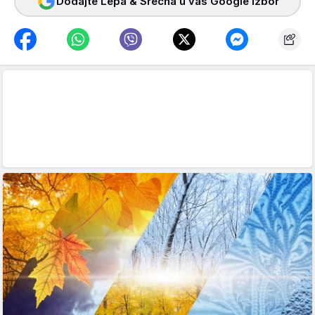
Dodajte Lepa & Srećna u vaš Google izbor