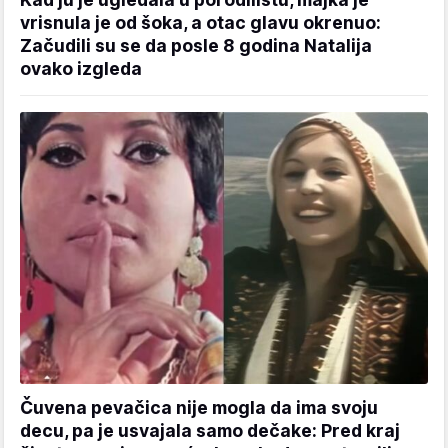
vrisnula je od šoka, a otac glavu okrenuo:
Začudili su se da posle 8 godina Natalija
ovako izgleda
Čuvena pevačica nije mogla da ima svoju
decu, pa je usvajala samo dečake: Pred kraj