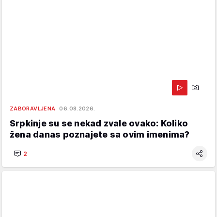
ZABORAVLJENA
06.08.2026.
Srpkinje su se nekad zvale ovako: Koliko
žena danas poznajete sa ovim imenima?
2