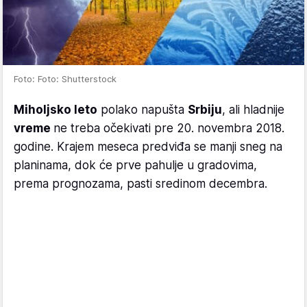
Foto: Foto: Shutterstock
Miholjsko leto
polako napušta
Srbiju
, ali hladnije
vreme
ne treba očekivati pre 20. novembra 2018.
godine. Krajem meseca predviđa se manji sneg na
planinama, dok će prve pahulje u gradovima,
prema prognozama, pasti sredinom decembra.