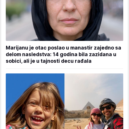
Marijanu je otac poslao u manastir zajedno sa
delom nasledstva: 14 godina bila zazidana u
sobici, ali je u tajnosti decu rađala