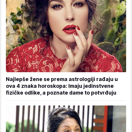
Najlepše žene se prema astrologiji rađaju u
ova 4 znaka horoskopa: Imaju jedinstvene
fizičke odlike, a poznate dame to potvrđuju