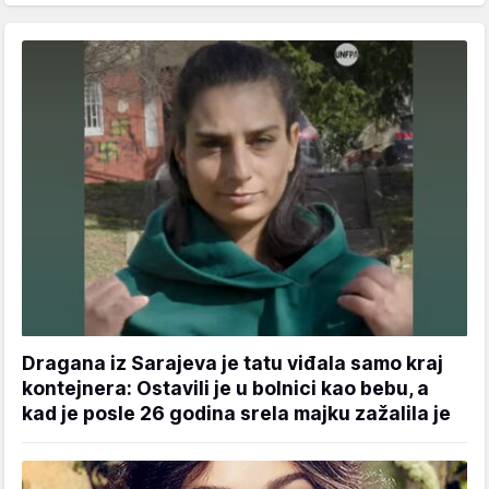
Dragana iz Sarajeva je tatu viđala samo kraj
kontejnera: Ostavili je u bolnici kao bebu, a
kad je posle 26 godina srela majku zažalila je