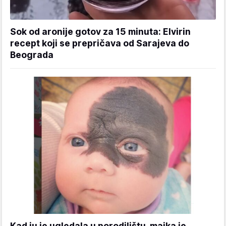
Sok od aronije gotov za 15 minuta: Elvirin
recept koji se prepričava od Sarajeva do
Beograda
Kad ju je ugledala u porodilištu, majka je