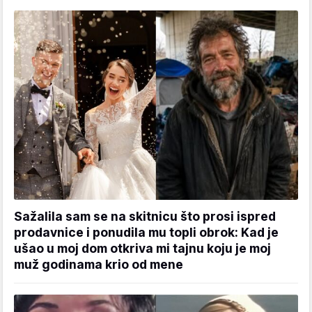
Sažalila sam se na skitnicu što prosi ispred
prodavnice i ponudila mu topli obrok: Kad je
ušao u moj dom otkriva mi tajnu koju je moj
muž godinama krio od mene