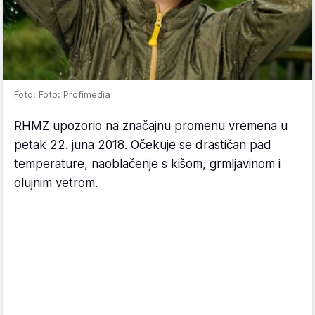
Foto: Foto: Profimedia
RHMZ upozorio na značajnu promenu vremena u
petak 22. juna 2018. Očekuje se drastičan pad
temperature, naoblačenje s kišom, grmljavinom i
olujnim vetrom.