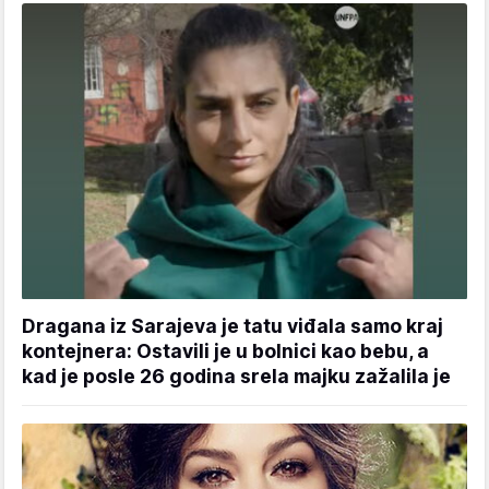
Dragana iz Sarajeva je tatu viđala samo kraj
kontejnera: Ostavili je u bolnici kao bebu, a
kad je posle 26 godina srela majku zažalila je