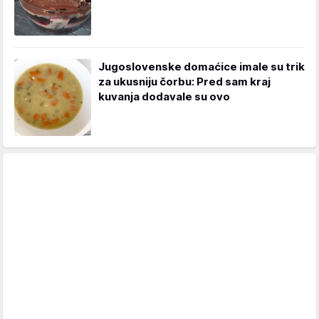
Jugoslovenske domaćice imale su trik
za ukusniju čorbu: Pred sam kraj
kuvanja dodavale su ovo