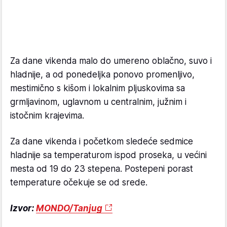
Za dane vikenda malo do umereno oblačno, suvo i
hladnije, a od ponedeljka ponovo promenljivo,
mestimično s kišom i lokalnim pljuskovima sa
grmljavinom, uglavnom u centralnim, južnim i
istočnim krajevima.
Za dane vikenda i početkom sledeće sedmice
hladnije sa temperaturom ispod proseka, u većini
mesta od 19 do 23 stepena. Postepeni porast
temperature očekuje se od srede.
Izvor:
MONDO/Tanjug