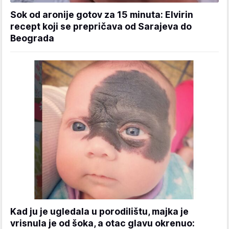
Sok od aronije gotov za 15 minuta: Elvirin
recept koji se prepričava od Sarajeva do
Beograda
Kad ju je ugledala u porodilištu, majka je
vrisnula je od šoka, a otac glavu okrenuo: