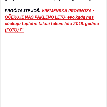
PROČITAJTE JOŠ:
VREMENSKA PROGNOZA -
OČEKUJE NAS PAKLENO LETO: evo kada nas
očekuju toplotni talasi tokom leta 2018. godine
(FOTO)