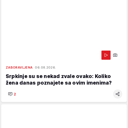
ZABORAVLJENA
06.08.2026.
Srpkinje su se nekad zvale ovako: Koliko
žena danas poznajete sa ovim imenima?
2