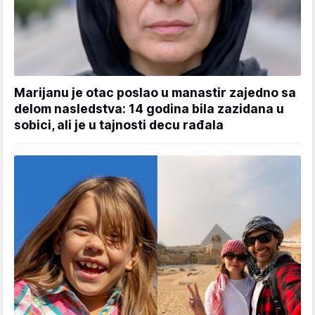
Marijanu je otac poslao u manastir zajedno sa
delom nasledstva: 14 godina bila zazidana u
sobici, ali je u tajnosti decu rađala