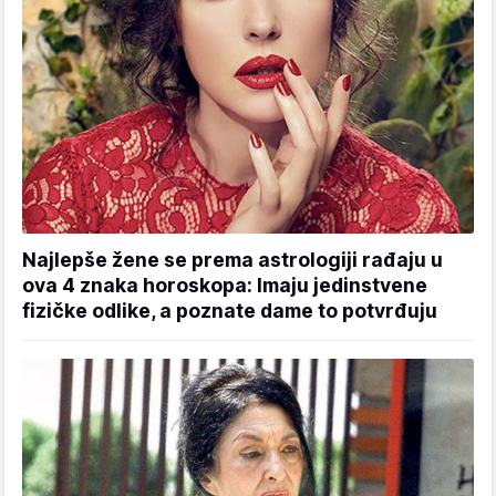
Najlepše žene se prema astrologiji rađaju u
ova 4 znaka horoskopa: Imaju jedinstvene
fizičke odlike, a poznate dame to potvrđuju