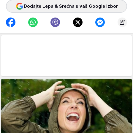
Dodajte Lepa & Srećna u vaš Google izbor