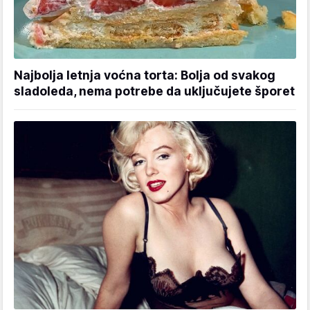
Najbolja letnja voćna torta: Bolja od svakog
sladoleda, nema potrebe da uključujete šporet