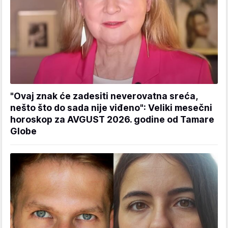
"Ovaj znak će zadesiti neverovatna sreća,
nešto što do sada nije viđeno": Veliki mesečni
horoskop za AVGUST 2026. godine od Tamare
Globe