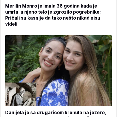
Merilin Monro je imala 36 godina kada je
umrla, a njeno telo je zgrozilo pogrebnike:
Pričali su kasnije da tako nešto nikad nisu
videli
Danijela je sa drugaricom krenula na jezero,