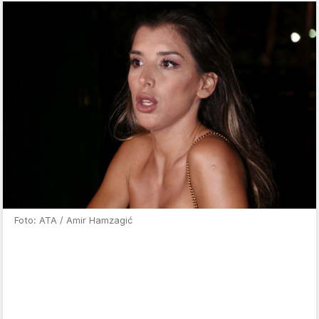
Foto: ATA / Amir Hamzagić