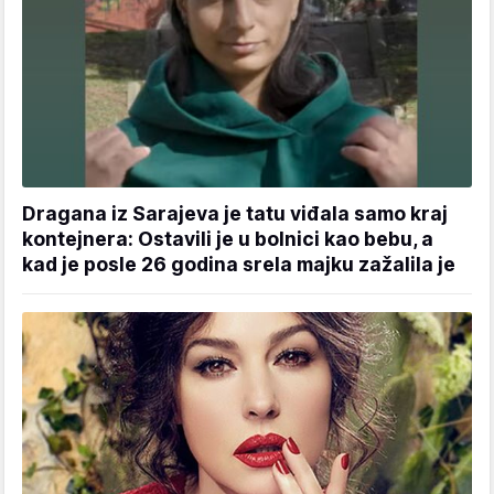
Dragana iz Sarajeva je tatu viđala samo kraj
kontejnera: Ostavili je u bolnici kao bebu, a
kad je posle 26 godina srela majku zažalila je