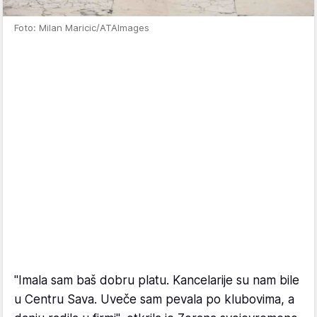
Foto: Milan Maricic/ATAImages
"Imala sam baš dobru platu. Kancelarije su nam bile
u Centru Sava. Uveče sam pevala po klubovima, a