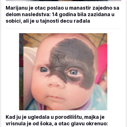
Marijanu je otac poslao u manastir zajedno sa
delom nasledstva: 14 godina bila zazidana u
sobici, ali je u tajnosti decu rađala
Kad ju je ugledala u porodilištu, majka je
vrisnula je od šoka, a otac glavu okrenuo: