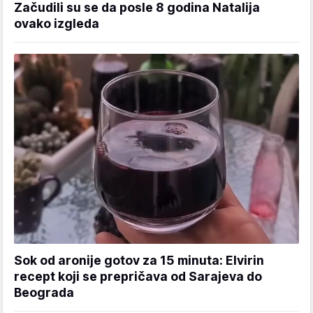
Začudili su se da posle 8 godina Natalija
ovako izgleda
Sok od aronije gotov za 15 minuta: Elvirin
recept koji se prepričava od Sarajeva do
Beograda