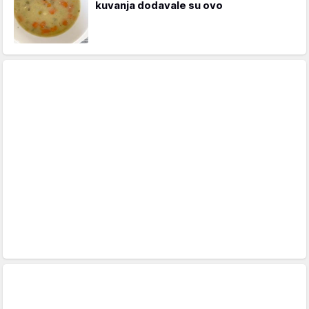
kuvanja dodavale su ovo