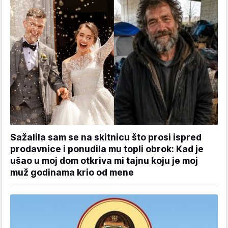
Sažalila sam se na skitnicu što prosi ispred
prodavnice i ponudila mu topli obrok: Kad je
ušao u moj dom otkriva mi tajnu koju je moj
muž godinama krio od mene