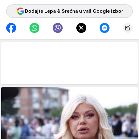
Dodajte Lepa & Srećna u vaš Google izbor