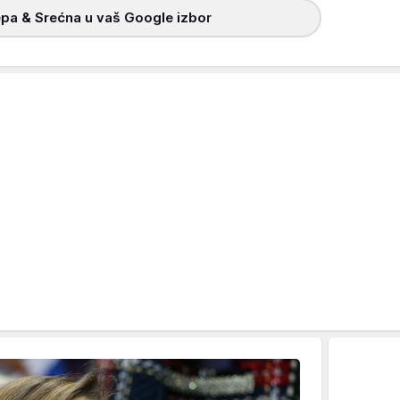
pa & Srećna u vaš Google izbor