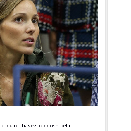
ldonu u obavezi da nose belu