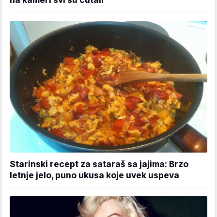
Starinski recept za sataraš sa jajima: Brzo
letnje jelo, puno ukusa koje uvek uspeva