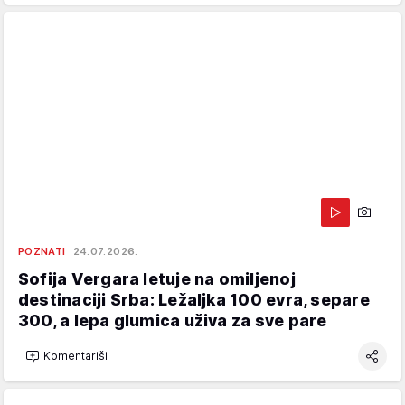
POZNATI
24.07.2026.
Sofija Vergara letuje na omiljenoj
destinaciji Srba: Ležaljka 100 evra, separe
300, a lepa glumica uživa za sve pare
Komentariši