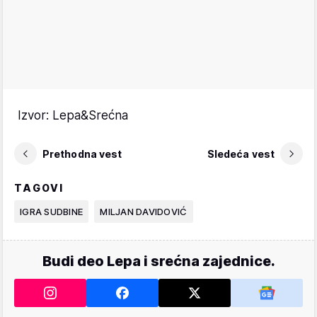
Izvor: Lepa&Srećna
Prethodna vest
Sledeća vest
TAGOVI
IGRA SUDBINE
MILJAN DAVIDOVIĆ
Budi deo Lepa i srećna zajednice.