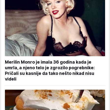
Merilin Monro je imala 36 godina kada je
umrla, a njeno telo je zgrozilo pogrebnike:
Pričali su kasnije da tako nešto nikad nisu
videli