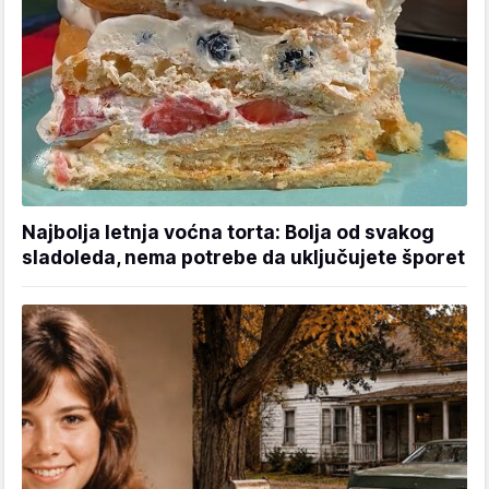
Najbolja letnja voćna torta: Bolja od svakog
sladoleda, nema potrebe da uključujete šporet