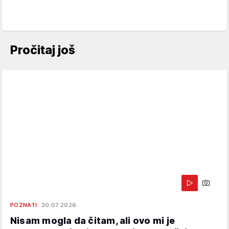
Pročitaj još
POZNATI
30.07.2026.
Nisam mogla da čitam, ali ovo mi je