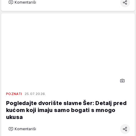
Komentariši
POZNATI
25.07.2026.
Pogledajte dvorište slavne Šer: Detalj pred
kućom koji imaju samo bogati s mnogo
ukusa
Komentariši