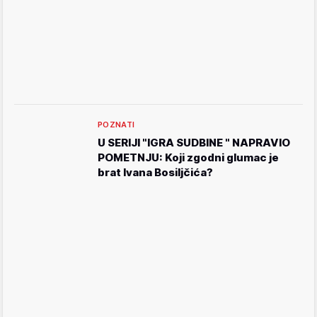
POZNATI
U SERIJI "IGRA SUDBINE " NAPRAVIO
POMETNJU: Koji zgodni glumac je
brat Ivana Bosiljčića?