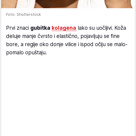
Foto: Shutterstock
Prvi znaci
gubitka
kolagena
lako su uočljivi. Koža
deluje manje čvrsto i elastično, pojavljuju se fine
bore, a regije oko donje vilice i ispod očiju se malo-
pomalo opuštaju.