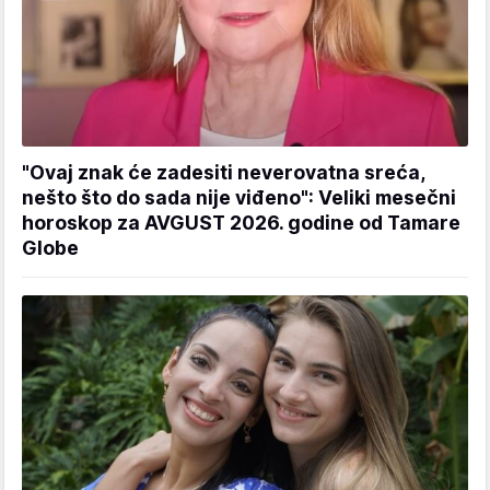
"Ovaj znak će zadesiti neverovatna sreća,
nešto što do sada nije viđeno": Veliki mesečni
horoskop za AVGUST 2026. godine od Tamare
Globe