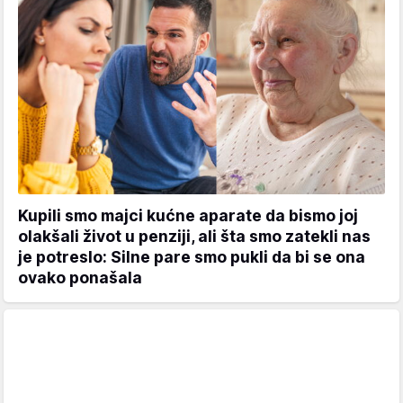
Kupili smo majci kućne aparate da bismo joj
olakšali život u penziji, ali šta smo zatekli nas
je potreslo: Silne pare smo pukli da bi se ona
ovako ponašala