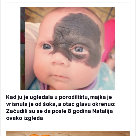
Kad ju je ugledala u porodilištu, majka je
vrisnula je od šoka, a otac glavu okrenuo:
Začudili su se da posle 8 godina Natalija
ovako izgleda