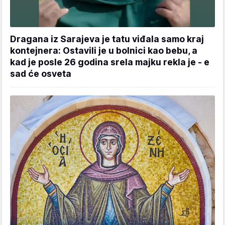
Dragana iz Sarajeva je tatu viđala samo kraj
kontejnera: Ostavili je u bolnici kao bebu, a
kad je posle 26 godina srela majku rekla je - e
sad će osveta