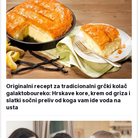
Originalni recept za tradicionalni grčki kolač
galaktoboureko: Hrskave kore, krem od griza i
slatki sočni preliv od koga vam ide voda na
usta