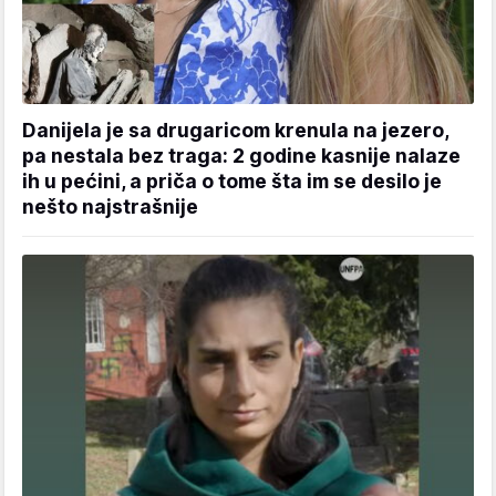
Danijela je sa drugaricom krenula na jezero,
pa nestala bez traga: 2 godine kasnije nalaze
ih u pećini, a priča o tome šta im se desilo je
nešto najstrašnije