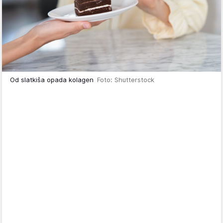
Od slatkiša opada kolagen
Foto: Shutterstock