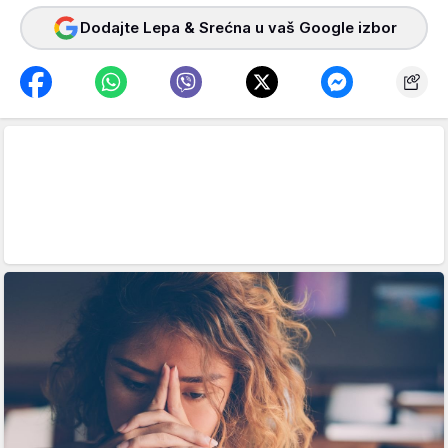
Dodajte Lepa & Srećna u vaš Google izbor