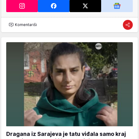
Komentariši
Dragana iz Sarajeva je tatu viđala samo kraj