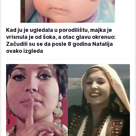
Kad ju je ugledala u porodilištu, majka je
vrisnula je od šoka, a otac glavu okrenuo:
Začudili su se da posle 8 godina Natalija
ovako izgleda