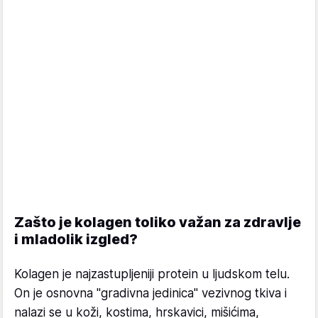
Zašto je kolagen toliko važan za zdravlje
i mladolik izgled?
Kolagen je najzastupljeniji protein u ljudskom telu.
On je osnovna "gradivna jedinica" vezivnog tkiva i
nalazi se u koži, kostima, hrskavici, mišićima,