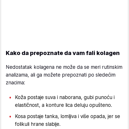
Kako da prepoznate da vam fali kolagen
Nedostatak kolagena ne može da se meri rutinskim
analizama, ali ga možete prepoznati po sledećim
znacima:
Koža postaje suva i naborana, gubi punoću i
elastičnost, a konture lica deluju opušteno.
Kosa postaje tanka, lomljiva i više opada, jer se
folikuli hrane slabije.