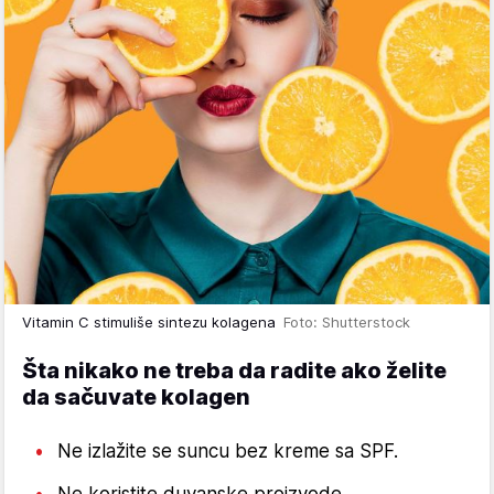
Vitamin C stimuliše sintezu kolagena
Foto: Shutterstock
Šta nikako ne treba da radite ako želite
da sačuvate kolagen
Ne izlažite se suncu bez kreme sa SPF.