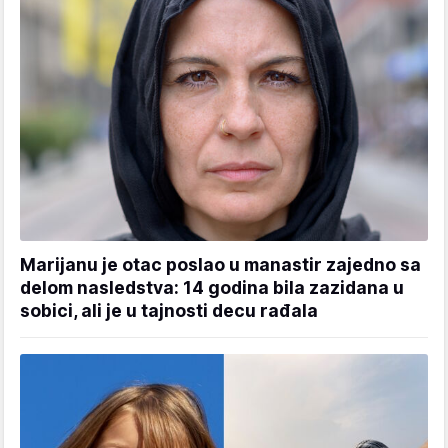
Marijanu je otac poslao u manastir zajedno sa
delom nasledstva: 14 godina bila zazidana u
sobici, ali je u tajnosti decu rađala