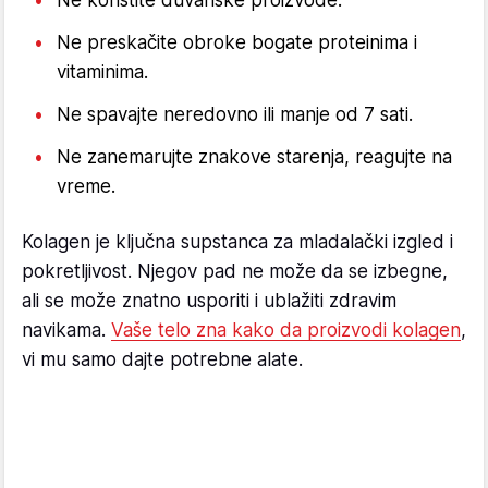
Ne koristite duvanske proizvode.
Ne preskačite obroke bogate proteinima i
vitaminima.
Ne spavajte neredovno ili manje od 7 sati.
Ne zanemarujte znakove starenja, reagujte na
vreme.
Kolagen je ključna supstanca za mladalački izgled i
pokretljivost. Njegov pad ne može da se izbegne,
ali se može znatno usporiti i ublažiti zdravim
navikama.
Vaše telo zna kako da proizvodi kolagen
,
vi mu samo dajte potrebne alate.