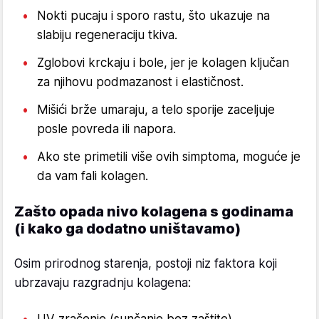
Nokti pucaju i sporo rastu, što ukazuje na
slabiju regeneraciju tkiva.
Zglobovi krckaju i bole, jer je kolagen ključan
za njihovu podmazanost i elastičnost.
Mišići brže umaraju, a telo sporije zaceljuje
posle povreda ili napora.
Ako ste primetili više ovih simptoma, moguće je
da vam fali kolagen.
Zašto opada nivo kolagena s godinama
(i kako ga dodatno uništavamo)
Osim prirodnog starenja, postoji niz faktora koji
ubrzavaju razgradnju kolagena:
UV zračenje (sunčanje bez zaštite)