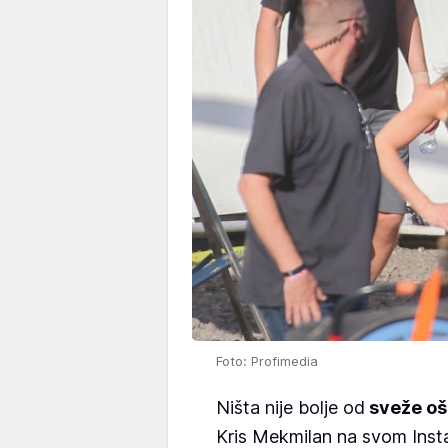
Foto: Profimedia
Ništa nije bolje od
sveže oši
Kris Mekmilan na svom Insta