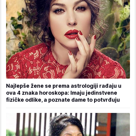
Najlepše žene se prema astrologiji rađaju u
ova 4 znaka horoskopa: Imaju jedinstvene
fizičke odlike, a poznate dame to potvrđuju