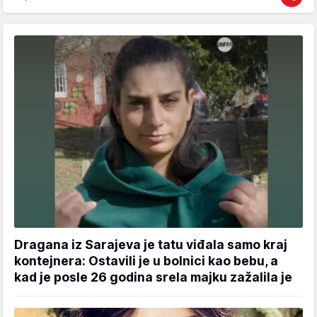
Dragana iz Sarajeva je tatu viđala samo kraj
kontejnera: Ostavili je u bolnici kao bebu, a
kad je posle 26 godina srela majku zažalila je