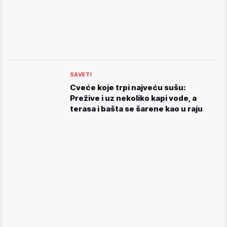
SAVETI
Cveće koje trpi najveću sušu:
Prežive i uz nekoliko kapi vode, a
terasa i bašta se šarene kao u raju