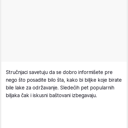
Stručnjaci savetuju da se dobro informišete pre
nego što posadite bilo šta, kako bi biljke koje birate
bile lake za održavanje. Sledećih pet popularnih
biljaka čak i iskusni baštovani izbegavaju.