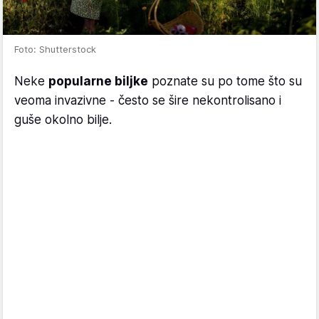
Foto: Shutterstock
Neke
popularne biljke
poznate su po tome što su
veoma invazivne - često se šire nekontrolisano i
guše okolno bilje.