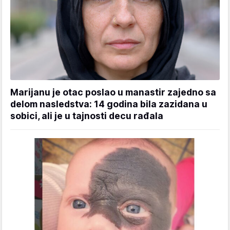
Marijanu je otac poslao u manastir zajedno sa
delom nasledstva: 14 godina bila zazidana u
sobici, ali je u tajnosti decu rađala