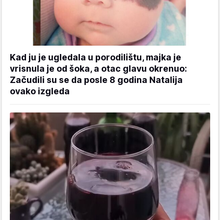
Kad ju je ugledala u porodilištu, majka je
vrisnula je od šoka, a otac glavu okrenuo:
Začudili su se da posle 8 godina Natalija
ovako izgleda