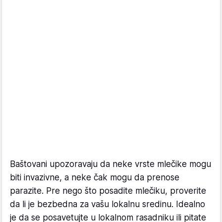
Baštovani upozoravaju da neke vrste mlečike mogu
biti invazivne, a neke čak mogu da prenose
parazite. Pre nego što posadite mlečiku, proverite
da li je bezbedna za vašu lokalnu sredinu. Idealno
je da se posavetujte u lokalnom rasadniku ili pitate