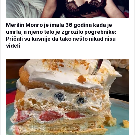
Merilin Monro je imala 36 godina kada je
umrla, a njeno telo je zgrozilo pogrebnike:
Pričali su kasnije da tako nešto nikad nisu
videli