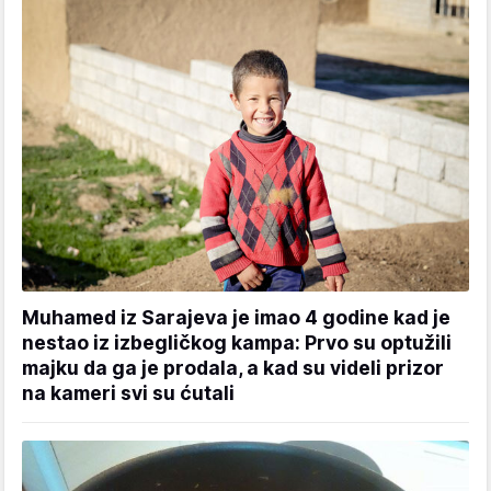
Muhamed iz Sarajeva je imao 4 godine kad je
nestao iz izbegličkog kampa: Prvo su optužili
majku da ga je prodala, a kad su videli prizor
na kameri svi su ćutali