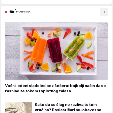
Voćni ledeni sladoled bez šećera: Najbolji način da se
rashladite tokom toplotnog talasa
Kako da se šlag ne razliva tokom
vrućina? Poslastičari mu obavezno