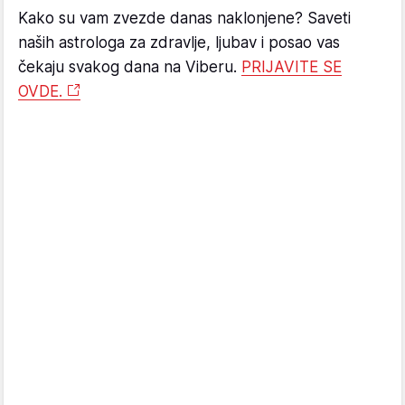
Kako su vam zvezde danas naklonjene? Saveti
naših astrologa za zdravlje, ljubav i posao vas
čekaju svakog dana na Viberu.
PRIJAVITE SE
OVDE.