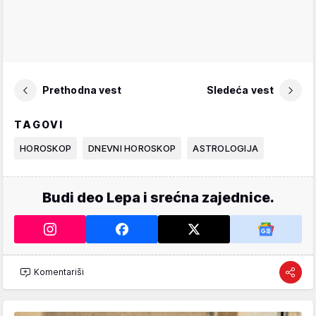
Prethodna vest
Sledeća vest
TAGOVI
HOROSKOP
DNEVNI HOROSKOP
ASTROLOGIJA
Budi deo Lepa i srećna zajednice.
Komentariši