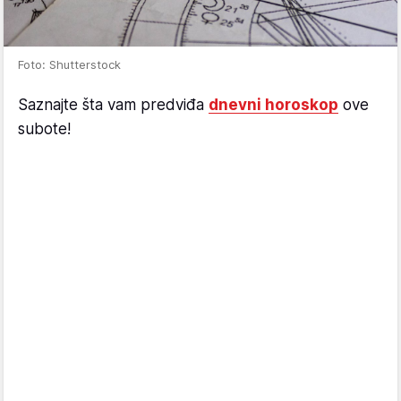
Foto: Shutterstock
Saznajte šta vam predviđa
dnevni horoskop
ove
subote!