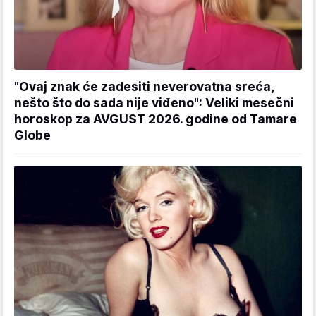
"Ovaj znak će zadesiti neverovatna sreća,
nešto što do sada nije viđeno": Veliki mesečni
horoskop za AVGUST 2026. godine od Tamare
Globe