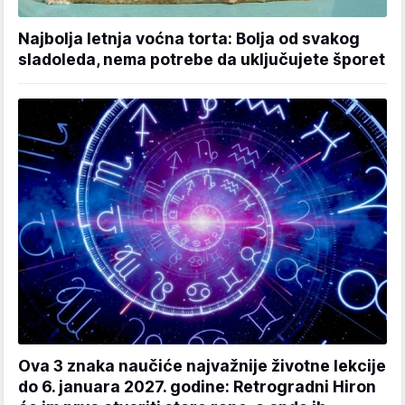
Najbolja letnja voćna torta: Bolja od svakog
sladoleda, nema potrebe da uključujete šporet
Ova 3 znaka naučiće najvažnije životne lekcije
do 6. januara 2027. godine: Retrogradni Hiron