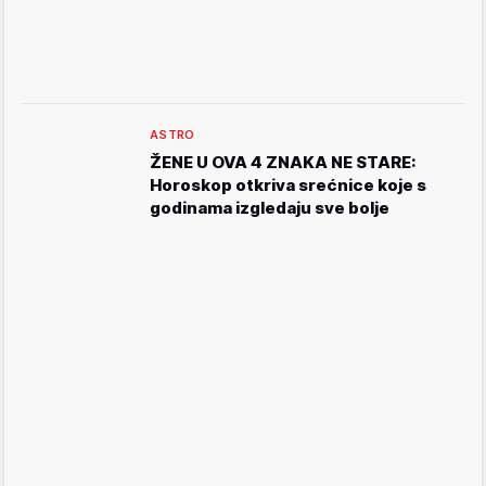
ASTRO
ŽENE U OVA 4 ZNAKA NE STARE:
Horoskop otkriva srećnice koje s
godinama izgledaju sve bolje