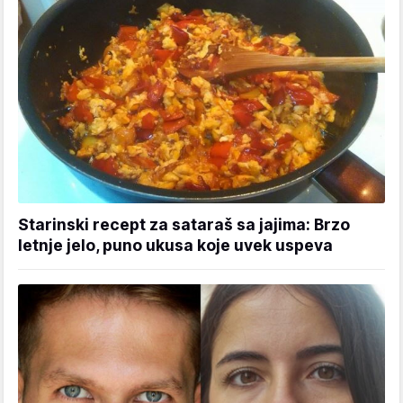
Starinski recept za sataraš sa jajima: Brzo
letnje jelo, puno ukusa koje uvek uspeva