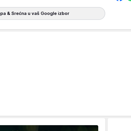
pa & Srećna u vaš Google izbor