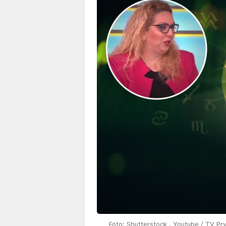
Foto: Shutterstock , Youtube / TV Pr