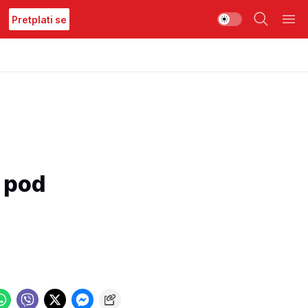
Pretplati se
o pod