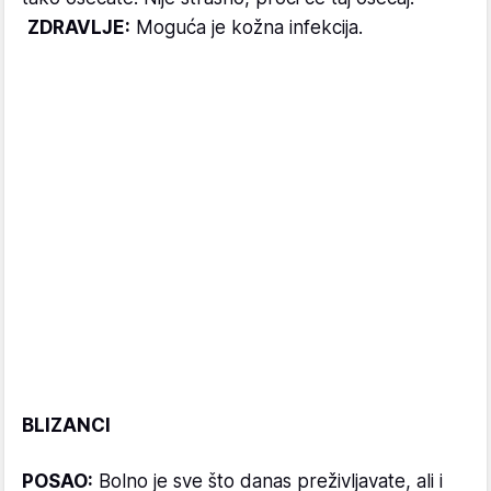
ZDRAVLJE:
Moguća je kožna infekcija.
BLIZANCI
POSAO:
Bolno je sve što danas preživljavate, ali i