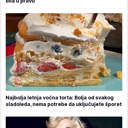
bila u pravu
Najbolja letnja voćna torta: Bolja od svakog
sladoleda, nema potrebe da uključujete šporet