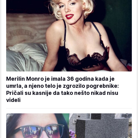
Merilin Monro je imala 36 godina kada je
umrla, a njeno telo je zgrozilo pogrebnike:
Pričali su kasnije da tako nešto nikad nisu
videli