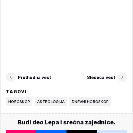
Prethodna vest
Sledeća vest
TAGOVI
HOROSKOP
ASTROLOGIJA
DNEVNI HOROSKOP
Budi deo Lepa i srećna zajednice.