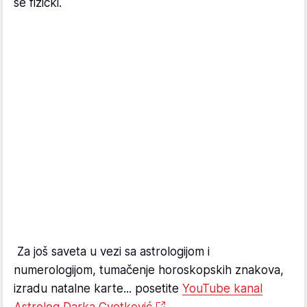
se fizički.
Za još saveta u vezi sa astrologijom i
numerologijom, tumačenje horoskopskih znakova,
izradu natalne karte... posetite
YouTube kanal