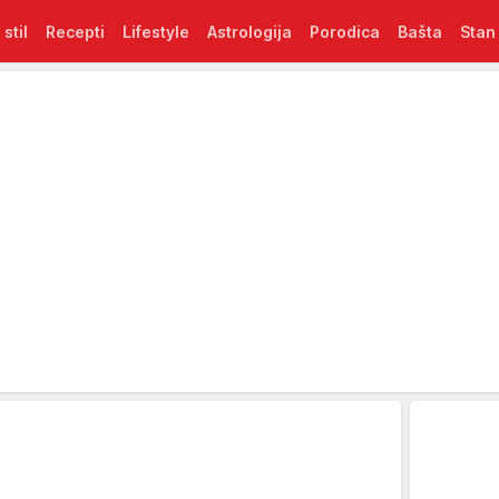
 stil
Recepti
Lifestyle
Astrologija
Porodica
Bašta
Stan