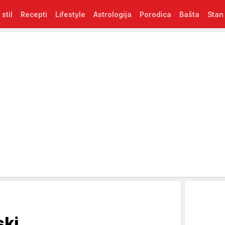
 stil
Recepti
Lifestyle
Astrologija
Porodica
Bašta
Stan
ski