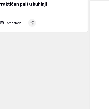
Praktičan pult u kuhinji
Komentariši