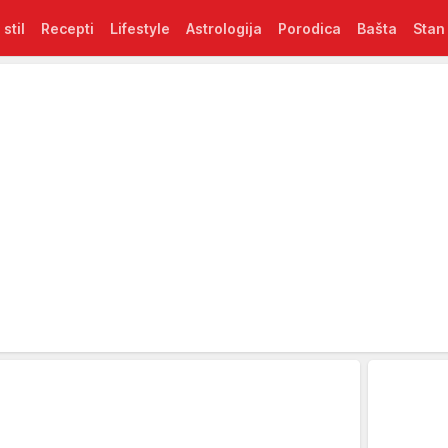
 stil
Recepti
Lifestyle
Astrologija
Porodica
Bašta
Stan